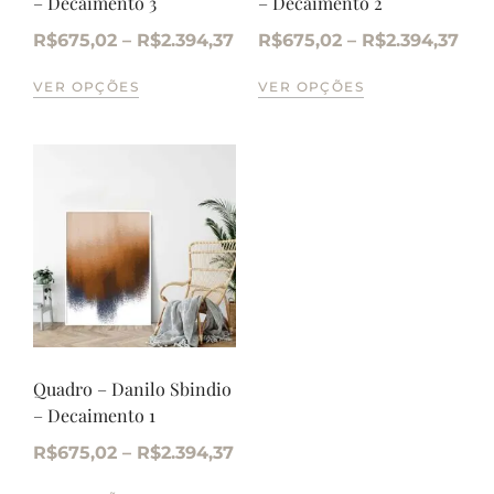
– Decaimento 3
– Decaimento 2
R$
675,02
–
R$
2.394,37
R$
675,02
–
R$
2.394,37
VER OPÇÕES
VER OPÇÕES
Quadro – Danilo Sbindio
– Decaimento 1
R$
675,02
–
R$
2.394,37