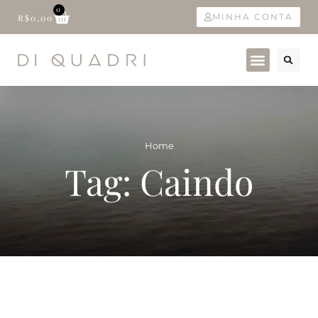
0
MINHA CONTA
R$
0,00
Home
Tag: Caindo