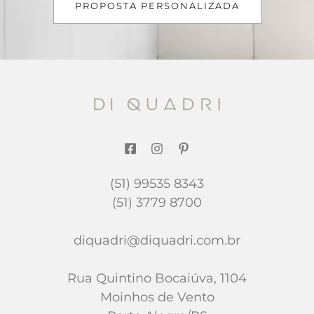
PROPOSTA PERSONALIZADA
(51) 99535 8343
(51) 3779 8700
diquadri@diquadri.com.br
Rua Quintino Bocaiúva, 1104
Moinhos de Vento