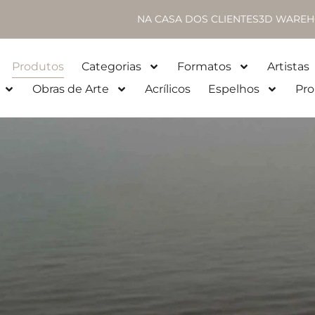
NA CASA DOS CLIENTES
3D WAREH
Produtos
Categorias
Formatos
Artistas
Obras de Arte
Acrílicos
Espelhos
Pro