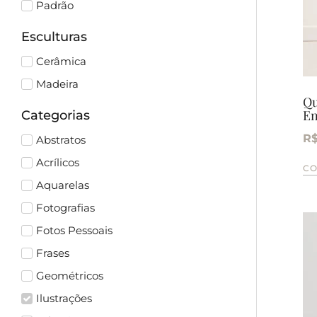
Padrão
Esculturas
Cerâmica
Madeira
Qu
En
Categorias
R
Abstratos
Acrílicos
C
Aquarelas
Fotografias
Fotos Pessoais
Frases
Geométricos
Ilustrações