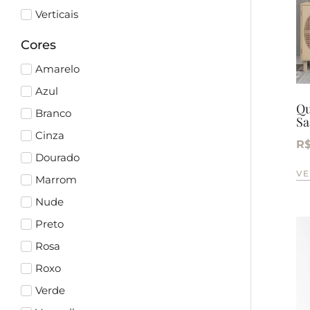
Verticais
Cores
Amarelo
Azul
Qu
Branco
Sa
Cinza
R
Dourado
VE
Marrom
Nude
Preto
Rosa
Roxo
Verde