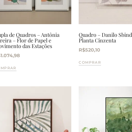
pla de Quadros – Antônia
Quadro – Danilo Sbind
reira – Flor de Papel e
Planta Cinzenta
vimento das Estações
R$
520,10
$
1.074,98
COMPRAR
OMPRAR