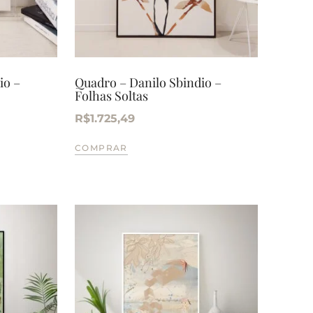
io –
Quadro – Danilo Sbindio –
Folhas Soltas
R$
1.725,49
COMPRAR