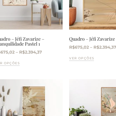
adro – Jéfi Zavarize –
Quadro – Jéfi Zavarize
anquilidade Pastel 1
R$
675,02
–
R$
2.394,3
$
675,02
–
R$
2.394,37
VER OPÇÕES
R OPÇÕES