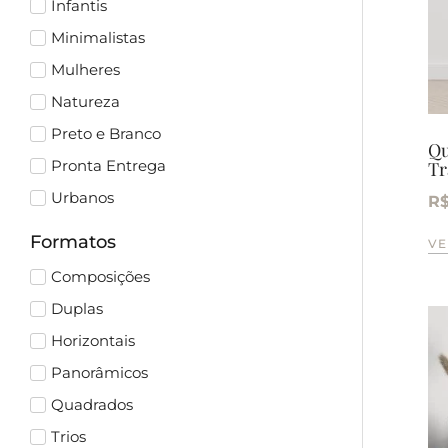
Infantis
Minimalistas
Mulheres
Natureza
Preto e Branco
Qu
Pronta Entrega
Tr
Urbanos
R
Formatos
VE
Composições
Duplas
Horizontais
Panorâmicos
Quadrados
Trios