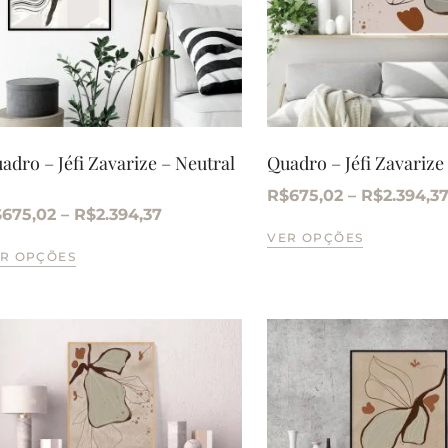
adro – Jéfi Zavarize – Neutral
Quadro – Jéfi Zavarize
R$
675,02
–
R$
2.394,3
$
675,02
–
R$
2.394,37
VER OPÇÕES
R OPÇÕES