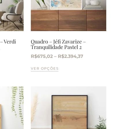
 – Verdi
Quadro – Jéfi Zavarize –
Tranquilidade Pastel 2
7
R$
675,02
–
R$
2.394,37
VER OPÇÕES