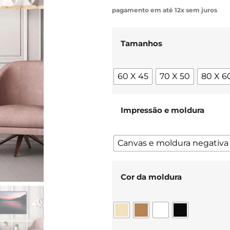
pagamento em até 12x sem juros
Tamanhos
60 X 45
70 X 50
80 X 6
Impressão e moldura
Canvas e moldura negativa
Cor da moldura