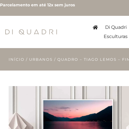
Parcelamento em até 12x sem juros
Di Quadri
Esculturas
INÍCIO
/
URBANOS
/ QUADRO – TIAGO LEMOS – FI