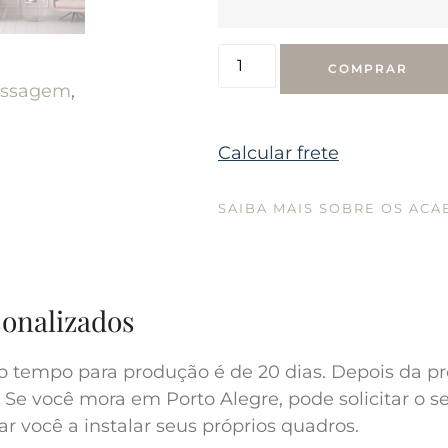
COMPRAR
ssagem
,
Calcular frete
SAIBA MAIS SOBRE OS AC
sonalizados
o tempo para produção é de 20 dias. Depois da pr
 Se você mora em Porto Alegre, pode solicitar o s
r você a instalar seus próprios quadros.