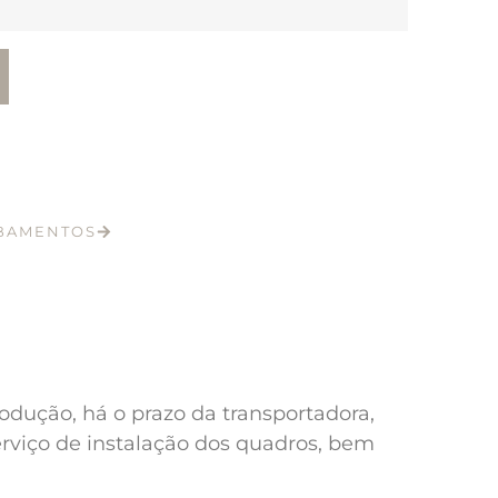
ABAMENTOS
odução, há o prazo da transportadora,
erviço de instalação dos quadros, bem