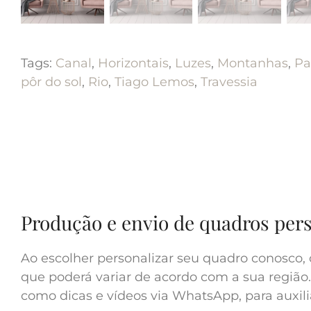
Tags:
Canal
,
Horizontais
,
Luzes
,
Montanhas
,
Pa
pôr do sol
,
Rio
,
Tiago Lemos
,
Travessia
Produção e envio de quadros per
Ao escolher personalizar seu quadro conosco, 
que poderá variar de acordo com a sua região.
como dicas e vídeos via WhatsApp, para auxilia