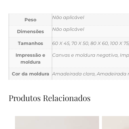
Não aplicável
Peso
Não aplicável
Dimensões
Tamanhos
60 X 45, 70 X 50, 80 X 60, 100 X 75
Impressão e
Canvas e moldura negativa, Impr
moldura
Cor da moldura
Amadeirada clara, Amadeirada m
Produtos Relacionados