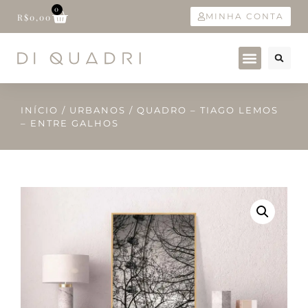
0
MINHA CONTA
R$
0,00
INÍCIO
/
URBANOS
/ QUADRO – TIAGO LEMOS
– ENTRE GALHOS