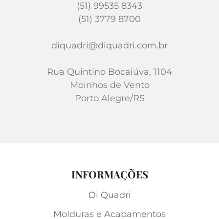
(51) 99535 8343
(51) 3779 8700
diquadri@diquadri.com.br
Rua Quintino Bocaiúva, 1104
Moinhos de Vento
Porto Alegre/RS
INFORMAÇÕES
Di Quadri
Molduras e Acabamentos