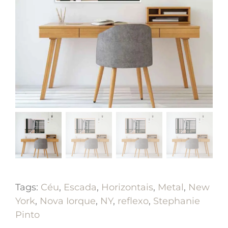
Tags:
Céu
,
Escada
,
Horizontais
,
Metal
,
New
York
,
Nova Iorque
,
NY
,
reflexo
,
Stephanie
Pinto