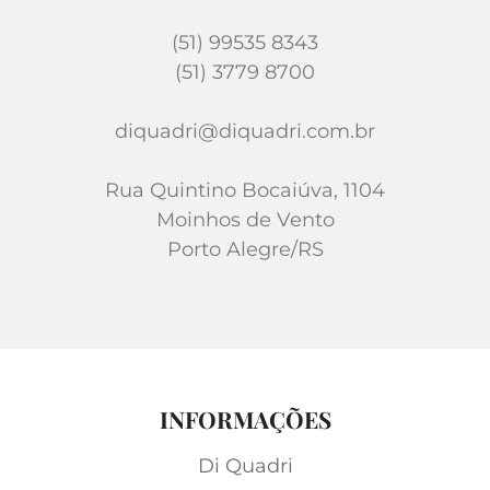
(51) 99535 8343
(51) 3779 8700
diquadri@diquadri.com.br
Rua Quintino Bocaiúva, 1104
Moinhos de Vento
Porto Alegre/RS
INFORMAÇÕES
Di Quadri