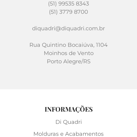
(51) 99535 8343
(51) 3779 8700
diquadri@diquadri.com.br
Rua Quintino Bocaiúva, 1104
Moinhos de Vento
Porto Alegre/RS
INFORMAÇÕES
Di Quadri
Molduras e Acabamentos