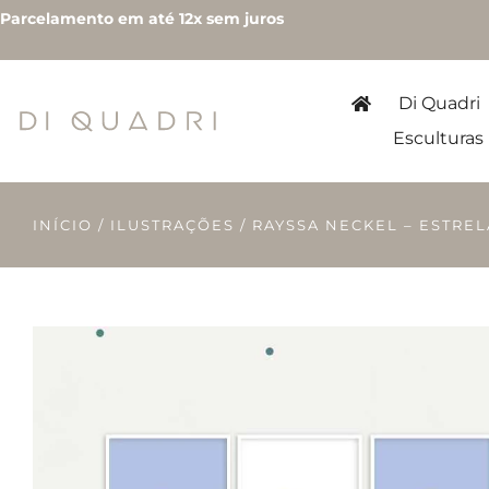
Parcelamento em até 12x sem juros
Di Quadri
Esculturas
INÍCIO
/
ILUSTRAÇÕES
/ RAYSSA NECKEL – ESTRE