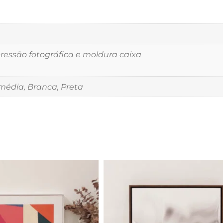
essão fotográfica e moldura caixa
édia, Branca, Preta