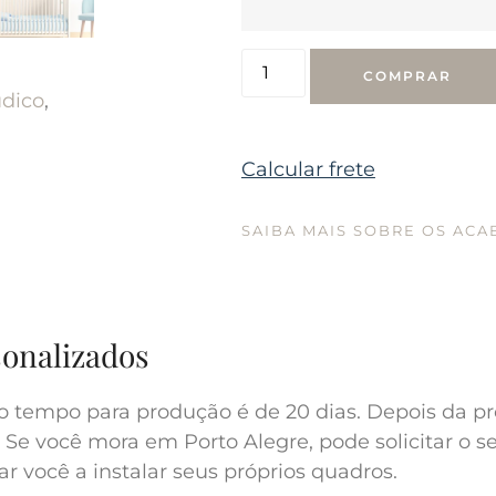
COMPRAR
dico
,
Calcular frete
SAIBA MAIS SOBRE OS AC
sonalizados
o tempo para produção é de 20 dias. Depois da pr
 Se você mora em Porto Alegre, pode solicitar o s
r você a instalar seus próprios quadros.