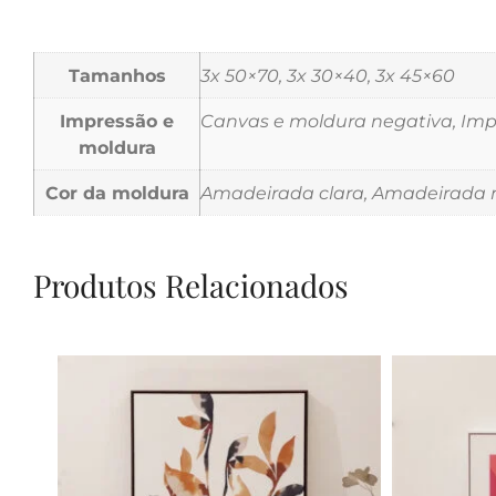
Tamanhos
3x 50×70, 3x 30×40, 3x 45×60
Impressão e
Canvas e moldura negativa, Impr
moldura
Cor da moldura
Amadeirada clara, Amadeirada m
Produtos Relacionados