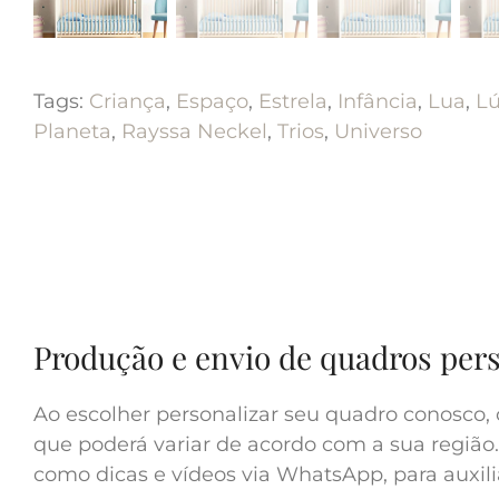
Tags:
Criança
,
Espaço
,
Estrela
,
Infância
,
Lua
,
Lú
Planeta
,
Rayssa Neckel
,
Trios
,
Universo
Produção e envio de quadros per
Ao escolher personalizar seu quadro conosco, 
que poderá variar de acordo com a sua região.
como dicas e vídeos via WhatsApp, para auxilia