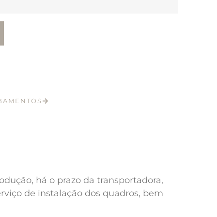
ABAMENTOS
odução, há o prazo da transportadora,
erviço de instalação dos quadros, bem