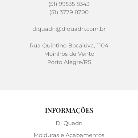
(51) 99535 8343
(51) 3779 8700
diquadri@diquadri.com.br
Rua Quintino Bocaiúva, 1104
Moinhos de Vento
Porto Alegre/RS
INFORMAÇÕES
Di Quadri
Molduras e Acabamentos