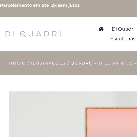
Parcelamento em até 12x sem juros
Di Quadri
Esculturas
INÍCIO
/
ILUSTRAÇÕES
/ QUADRO – UILLIAN RIUS 