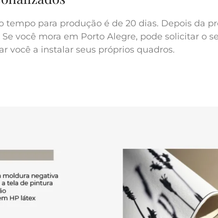
o tempo para produção é de 20 dias. Depois da pr
 Se você mora em Porto Alegre, pode solicitar o s
r você a instalar seus próprios quadros.