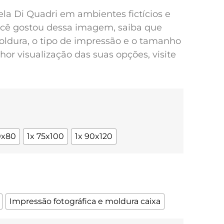
pela Di Quadri em ambientes fictícios e
você gostou dessa imagem, saiba que
oldura, o tipo de impressão e o tamanho
or visualização das suas opções, visite
0x80
1x 75x100
1x 90x120
Impressão fotográfica e moldura caixa