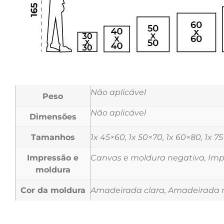
Não aplicável
Peso
Não aplicável
Dimensões
Tamanhos
1x 45×60, 1x 50×70, 1x 60×80, 1x 7
Impressão e
Canvas e moldura negativa, Impr
moldura
Cor da moldura
Amadeirada clara, Amadeirada m