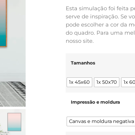
Esta simulação foi feita 
serve de inspiração. Se 
pode escolher a cor da m
do quadro. Para uma melh
nosso site.
Tamanhos
1x 45x60
1x 50x70
1x 6
Impressão e moldura
Canvas e moldura negativa