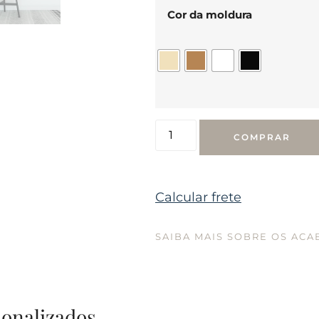
Cor da moldura
COMPRAR
Calcular frete
SAIBA MAIS SOBRE OS AC
sonalizados