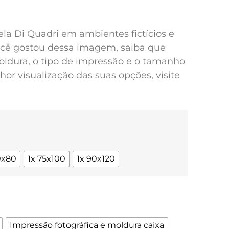
pela Di Quadri em ambientes fictícios e
você gostou dessa imagem, saiba que
oldura, o tipo de impressão e o tamanho
or visualização das suas opções, visite
0x80
1x 75x100
1x 90x120
Impressão fotográfica e moldura caixa