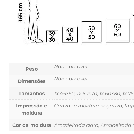
Não aplicável
Peso
Não aplicável
Dimensões
Tamanhos
1x 45×60, 1x 50×70, 1x 60×80, 1x 7
Impressão e
Canvas e moldura negativa, Impr
moldura
Cor da moldura
Amadeirada clara, Amadeirada m