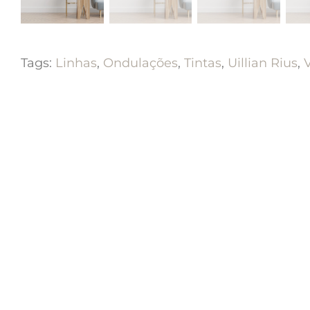
Tags:
Linhas
,
Ondulações
,
Tintas
,
Uillian Rius
,
V