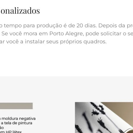
sonalizados
o tempo para produção é de 20 dias. Depois da pr
 Se você mora em Porto Alegre, pode solicitar o s
r você a instalar seus próprios quadros.