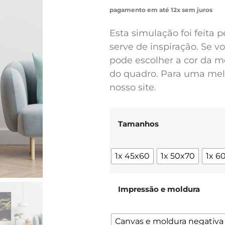
pagamento em até 12x sem juros
Esta simulação foi feita 
serve de inspiração. Se 
pode escolher a cor da m
do quadro. Para uma melh
nosso site.
Tamanhos
1x 45x60
1x 50x70
1x 6
Impressão e moldura
Canvas e moldura negativa