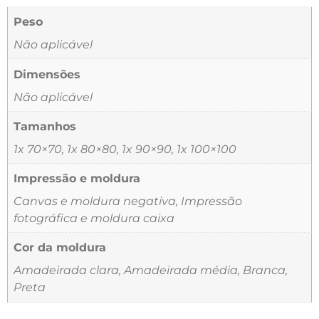
Peso
Não aplicável
Dimensões
Não aplicável
Tamanhos
1x 70×70, 1x 80×80, 1x 90×90, 1x 100×100
Impressão e moldura
Canvas e moldura negativa, Impressão
fotográfica e moldura caixa
Cor da moldura
Amadeirada clara, Amadeirada média, Branca,
Preta