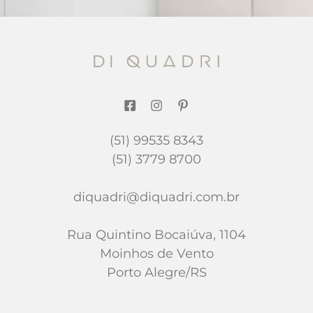
(51) 99535 8343
(51) 3779 8700
diquadri@diquadri.com.br
Rua Quintino Bocaiúva, 1104
Moinhos de Vento
Porto Alegre/RS