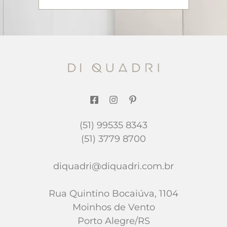
(51) 99535 8343
(51) 3779 8700
diquadri@diquadri.com.br
Rua Quintino Bocaiúva, 1104
Moinhos de Vento
Porto Alegre/RS