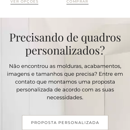
VER OPÇÕES
COMPRAR
CO
Precisando de quadros
personalizados?
Não encontrou as molduras, acabamentos,
imagens e tamanhos que precisa? Entre em
contato que montamos uma proposta
personalizada de acordo com as suas
necessidades.
PROPOSTA PERSONALIZADA