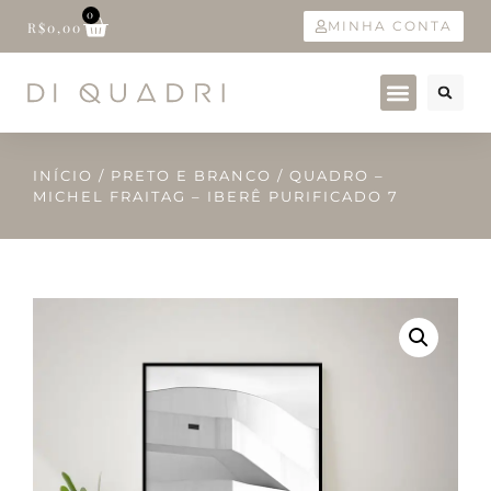
0
MINHA CONTA
R$
0,00
INÍCIO
/
PRETO E BRANCO
/ QUADRO –
MICHEL FRAITAG – IBERÊ PURIFICADO 7