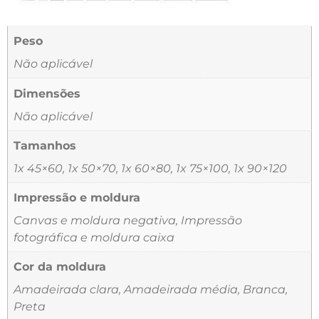
Peso
Não aplicável
Dimensões
Não aplicável
Tamanhos
1x 45×60, 1x 50×70, 1x 60×80, 1x 75×100, 1x 90×120
Impressão e moldura
Canvas e moldura negativa, Impressão
fotográfica e moldura caixa
Cor da moldura
Amadeirada clara, Amadeirada média, Branca,
Preta