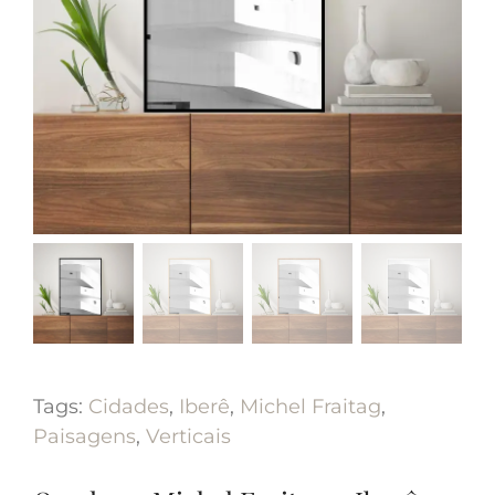
Tags:
Cidades
,
Iberê
,
Michel Fraitag
,
Paisagens
,
Verticais