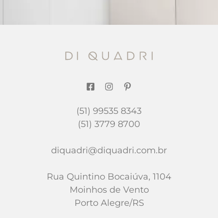
(51) 99535 8343
(51) 3779 8700
diquadri@diquadri.com.br
Rua Quintino Bocaiúva, 1104
Moinhos de Vento
Porto Alegre/RS