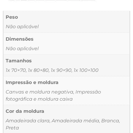
Peso
Não aplicável
Dimensões
Não aplicável
Tamanhos
1x 70×70, 1x 80×80, 1x 90×90, 1x 100×100
Impressão e moldura
Canvas e moldura negativa, Impressão
fotográfica e moldura caixa
Cor da moldura
Amadeirada clara, Amadeirada média, Branca,
Preta