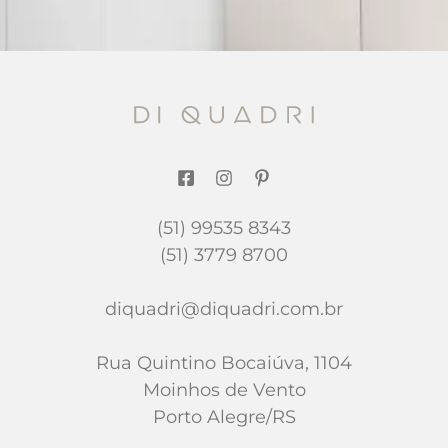
(51) 99535 8343
(51) 3779 8700
diquadri@diquadri.com.br
Rua Quintino Bocaiúva, 1104
Moinhos de Vento
Porto Alegre/RS