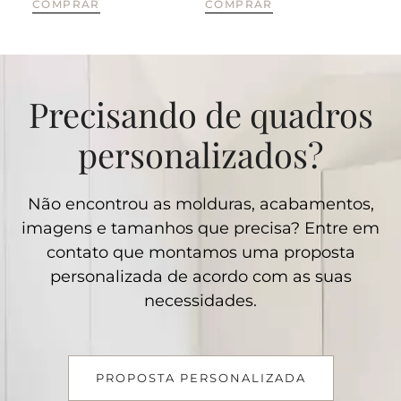
COMPRAR
COMPRAR
CO
Precisando de quadros
personalizados?
Não encontrou as molduras, acabamentos,
imagens e tamanhos que precisa? Entre em
contato que montamos uma proposta
personalizada de acordo com as suas
necessidades.
PROPOSTA PERSONALIZADA