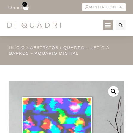
0
MINHA CONTA
R$
0,00
INÍCIO
/
ABSTRATOS
/ QUADRO – LETÍCIA
BARROS – AQUÁRIO DIGITAL