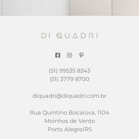
(51) 99535 8343
(51) 3779 8700
diquadri@diquadri.com.br
Rua Quintino Bocaiúva, 1104
Moinhos de Vento
Porto Alegre/RS