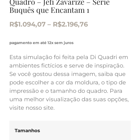
Quadro – Jéfi Zavarize – Série
Buquês que Encantam 1
R$
1.094,07
–
R$
2.196,76
pagamento em até 12x sem juros
Esta simulação foi feita pela Di Quadri em
ambientes fictícios e serve de inspiração.
Se você gostou dessa imagem, saiba que
pode escolher a cor da moldura, o tipo de
impressão e o tamanho do quadro. Para
uma melhor visualização das suas opções,
visite nosso site.
Tamanhos