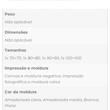
Peso
Não aplicável
Dimensões
Não aplicável
Tamanhos
1x 70×70, 1x 80×80, 1x 90×90, 1x 100×100
Impressão e moldura
Canvas e moldura negativa, Impressão
fotográfica e moldura caixa
Cor da moldura
Amadeirada clara, Amadeirada média, Branca,
Preta