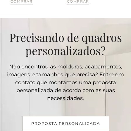
COMPRAR
COMPRAR
CO
Precisando de quadros
personalizados?
Não encontrou as molduras, acabamentos,
imagens e tamanhos que precisa? Entre em
contato que montamos uma proposta
personalizada de acordo com as suas
necessidades.
PROPOSTA PERSONALIZADA