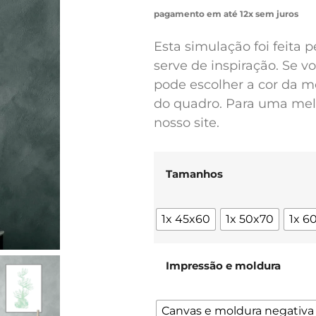
pagamento em até 12x sem juros
Esta simulação foi feita 
serve de inspiração. Se 
pode escolher a cor da m
do quadro. Para uma melh
nosso site.
Tamanhos
1x 45x60
1x 50x70
1x 6
Impressão e moldura
Canvas e moldura negativa