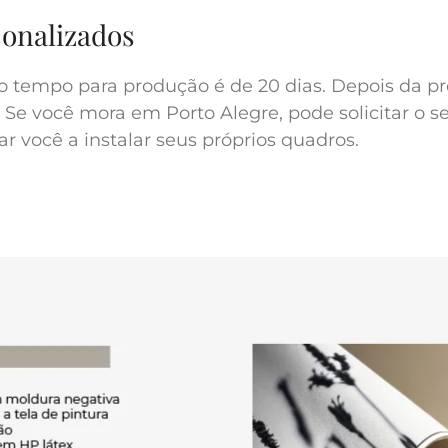
sonalizados
o tempo para produção é de 20 dias. Depois da pr
 Se você mora em Porto Alegre, pode solicitar o s
r você a instalar seus próprios quadros.