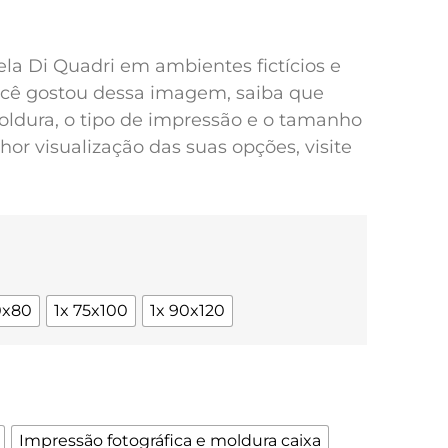
pela Di Quadri em ambientes fictícios e
você gostou dessa imagem, saiba que
oldura, o tipo de impressão e o tamanho
or visualização das suas opções, visite
0x80
1x 75x100
1x 90x120
Impressão fotográfica e moldura caixa