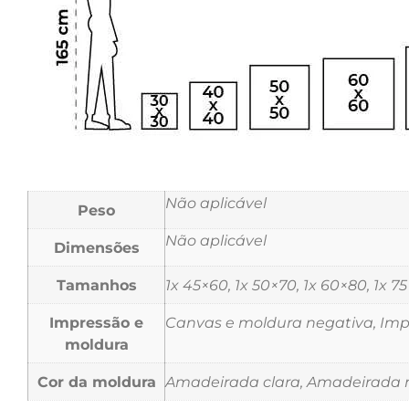
Não aplicável
Peso
Não aplicável
Dimensões
Tamanhos
1x 45×60, 1x 50×70, 1x 60×80, 1x 7
Impressão e
Canvas e moldura negativa, Impr
moldura
Cor da moldura
Amadeirada clara, Amadeirada m