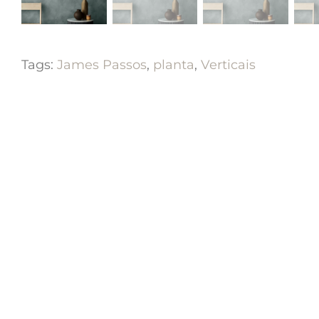
Tags:
James Passos
,
planta
,
Verticais