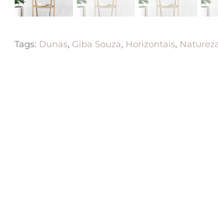
Tags:
Dunas
,
Giba Souza
,
Horizontais
,
Naturez