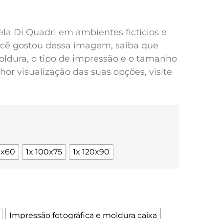
pela Di Quadri em ambientes fictícios e
você gostou dessa imagem, saiba que
oldura, o tipo de impressão e o tamanho
or visualização das suas opções, visite
0x60
1x 100x75
1x 120x90
Impressão fotográfica e moldura caixa