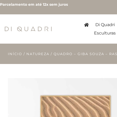
Parcelamento em até 12x sem juros
Di Quadri
Esculturas
INÍCIO
/
NATUREZA
/ QUADRO – GIBA SOUZA – RA