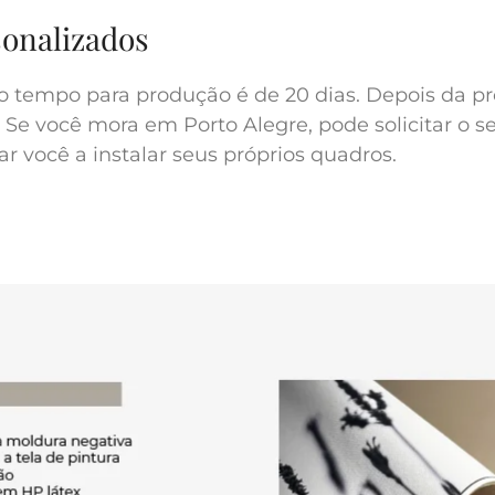
sonalizados
o tempo para produção é de 20 dias. Depois da pr
 Se você mora em Porto Alegre, pode solicitar o s
r você a instalar seus próprios quadros.