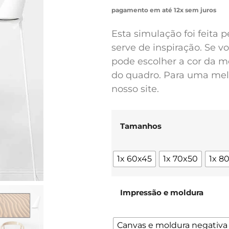
pagamento em até 12x sem juros
Esta simulação foi feita 
serve de inspiração. Se 
pode escolher a cor da m
do quadro. Para uma melh
nosso site.
Tamanhos
1x 60x45
1x 70x50
1x 8
Impressão e moldura
Canvas e moldura negativa