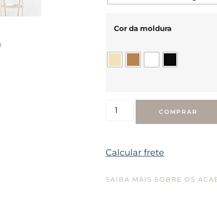
Cor da moldura
a
COMPRAR
Calcular frete
SAIBA MAIS SOBRE OS AC