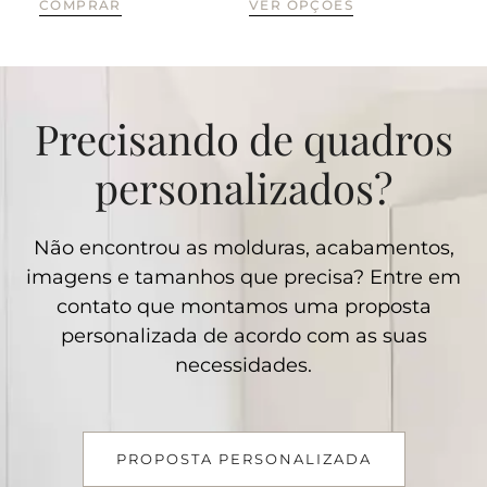
COMPRAR
VER OPÇÕES
CO
Precisando de quadros
personalizados?
Não encontrou as molduras, acabamentos,
imagens e tamanhos que precisa? Entre em
contato que montamos uma proposta
personalizada de acordo com as suas
necessidades.
PROPOSTA PERSONALIZADA