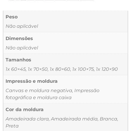
Peso
Não aplicável
Dimensões
Não aplicável
Tamanhos
1x 60×45, 1x 70×50, 1x 80×60, 1x 100×75, 1x 120×90
Impressão e moldura
Canvas e moldura negativa, Impressão
fotográfica e moldura caixa
Cor da moldura
Amadeirada clara, Amadeirada média, Branca,
Preta