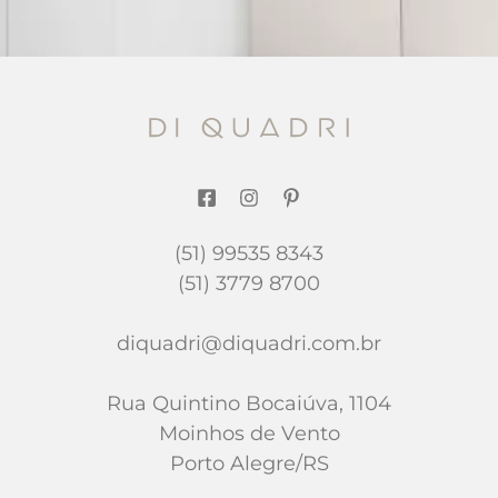
(51) 99535 8343
(51) 3779 8700
diquadri@diquadri.com.br
Rua Quintino Bocaiúva, 1104
Moinhos de Vento
Porto Alegre/RS