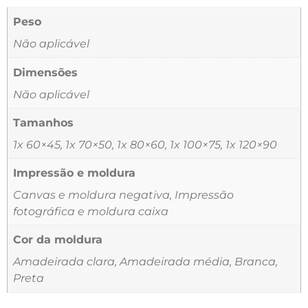
Peso
Não aplicável
Dimensões
Não aplicável
Tamanhos
1x 60×45, 1x 70×50, 1x 80×60, 1x 100×75, 1x 120×90
Impressão e moldura
Canvas e moldura negativa, Impressão
fotográfica e moldura caixa
Cor da moldura
Amadeirada clara, Amadeirada média, Branca,
Preta