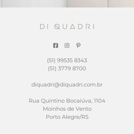
(51) 99535 8343
(51) 3779 8700
diquadri@diquadri.com.br
Rua Quintino Bocaiúva, 1104
Moinhos de Vento
Porto Alegre/RS