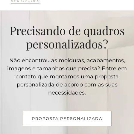
VER OPÇÕES
VE
Precisando de quadros
personalizados?
Não encontrou as molduras, acabamentos,
imagens e tamanhos que precisa? Entre em
contato que montamos uma proposta
personalizada de acordo com as suas
necessidades.
PROPOSTA PERSONALIZADA