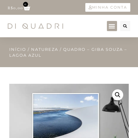
0
MINHA CONTA
R$
0,00
INÍCIO
/
NATUREZA
/ QUADRO – GIBA SOUZA –
LAGOA AZUL