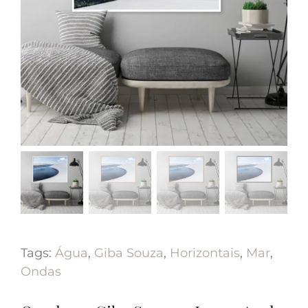
Tags:
Água
,
Giba Souza
,
Horizontais
,
Mar
,
Ondas