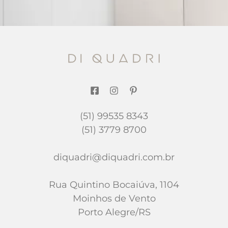
(51) 99535 8343
(51) 3779 8700
diquadri@diquadri.com.br
Rua Quintino Bocaiúva, 1104
Moinhos de Vento
Porto Alegre/RS