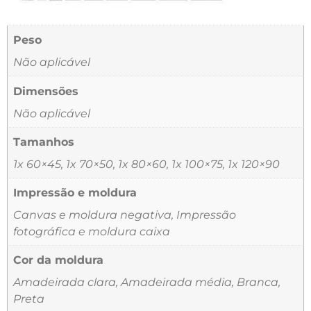
Peso
Não aplicável
Dimensões
Não aplicável
Tamanhos
1x 60×45, 1x 70×50, 1x 80×60, 1x 100×75, 1x 120×90
Impressão e moldura
Canvas e moldura negativa, Impressão
fotográfica e moldura caixa
Cor da moldura
Amadeirada clara, Amadeirada média, Branca,
Preta