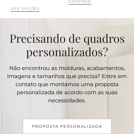
COMPRAR
VER OPÇÕES
VE
Precisando de quadros
personalizados?
Não encontrou as molduras, acabamentos,
imagens e tamanhos que precisa? Entre em
contato que montamos uma proposta
personalizada de acordo com as suas
necessidades.
PROPOSTA PERSONALIZADA