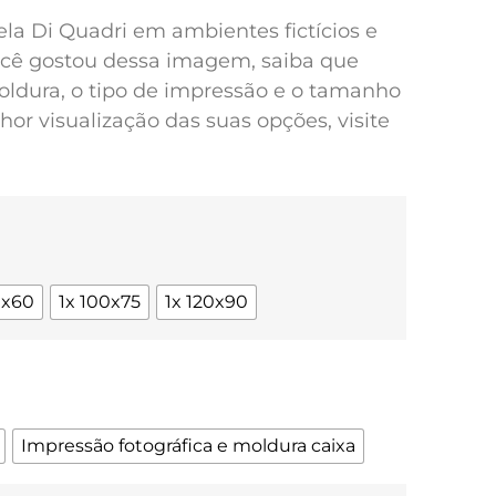
pela Di Quadri em ambientes fictícios e
você gostou dessa imagem, saiba que
oldura, o tipo de impressão e o tamanho
or visualização das suas opções, visite
0x60
1x 100x75
1x 120x90
Impressão fotográfica e moldura caixa