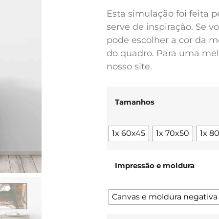
Esta simulação foi feita 
serve de inspiração. Se 
pode escolher a cor da m
do quadro. Para uma melh
nosso site.
Tamanhos
1x 60x45
1x 70x50
1x 8
Impressão e moldura
Canvas e moldura negativa