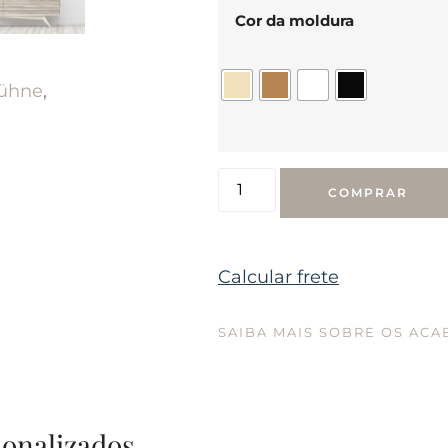
Cor da moldura
Kühne
,
COMPRAR
Calcular frete
SAIBA MAIS SOBRE OS AC
sonalizados