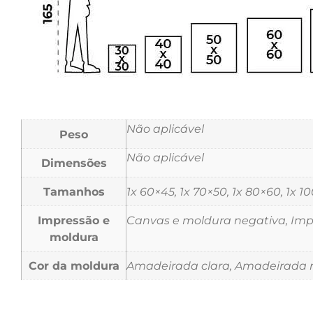
Não aplicável
Peso
Não aplicável
Dimensões
Tamanhos
1x 60×45, 1x 70×50, 1x 80×60, 1x 1
Impressão e
Canvas e moldura negativa, Impr
moldura
Cor da moldura
Amadeirada clara, Amadeirada m