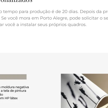
o tempo para produção é de 20 dias. Depois da pr
 Se você mora em Porto Alegre, pode solicitar o s
r você a instalar seus próprios quadros.