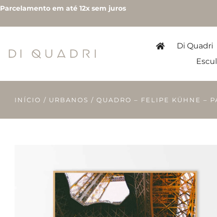
Parcelamento em até 12x sem juros
Di Quadri
Escul
INÍCIO
/
URBANOS
/ QUADRO – FELIPE KÜHNE – PA