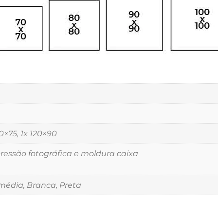
00×75, 1x 120×90
essão fotográfica e moldura caixa
édia, Branca, Preta