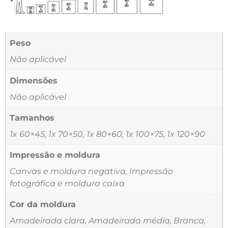
Peso
Não aplicável
Dimensões
Não aplicável
Tamanhos
1x 60×45, 1x 70×50, 1x 80×60, 1x 100×75, 1x 120×90
Impressão e moldura
Canvas e moldura negativa, Impressão
fotográfica e moldura caixa
Cor da moldura
Amadeirada clara, Amadeirada média, Branca,