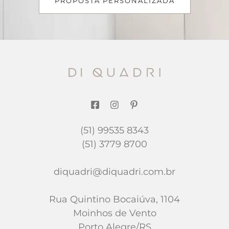
PROPOSTA PERSONALIZADA
(51) 99535 8343
(51) 3779 8700
diquadri@diquadri.com.br
Rua Quintino Bocaiúva, 1104
Moinhos de Vento
Porto Alegre/RS