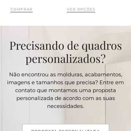
COMPRAR
VER OPÇÕES
CO
Precisando de quadros
personalizados?
Não encontrou as molduras, acabamentos,
imagens e tamanhos que precisa? Entre em
contato que montamos uma proposta
personalizada de acordo com as suas
necessidades.