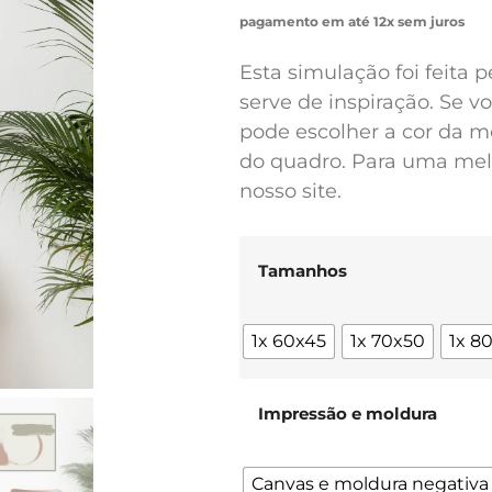
pagamento em até 12x sem juros
Esta simulação foi feita 
serve de inspiração. Se 
pode escolher a cor da m
do quadro. Para uma melh
nosso site.
Tamanhos
1x 60x45
1x 70x50
1x 8
Impressão e moldura
Canvas e moldura negativa