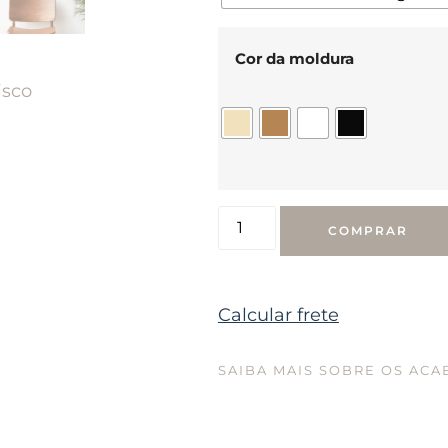
Cor da moldura
isco
COMPRAR
Calcular frete
SAIBA MAIS SOBRE OS AC