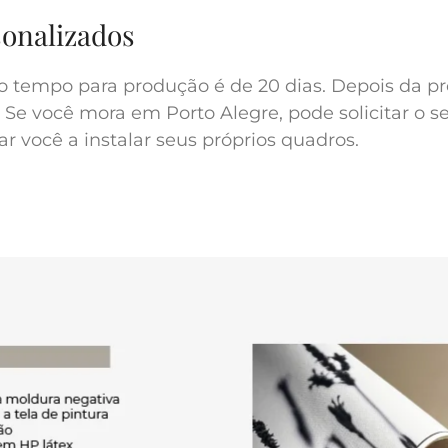
sonalizados
o tempo para produção é de 20 dias. Depois da pr
 Se você mora em Porto Alegre, pode solicitar o s
r você a instalar seus próprios quadros.