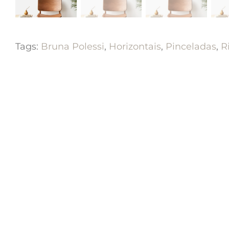
Tags:
Bruna Polessi
,
Horizontais
,
Pinceladas
,
R