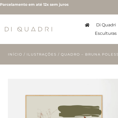
Parcelamento em até 12x sem juros
Di Quadri
Esculturas
INÍCIO
/
ILUSTRAÇÕES
/ QUADRO – BRUNA POLESS