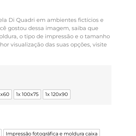
pela Di Quadri em ambientes fictícios e
você gostou dessa imagem, saiba que
oldura, o tipo de impressão e o tamanho
or visualização das suas opções, visite
0x60
1x 100x75
1x 120x90
Impressão fotográfica e moldura caixa