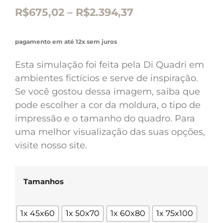
R$
675,02
–
R$
2.394,37
pagamento em até 12x sem juros
Esta simulação foi feita pela Di Quadri em
ambientes fictícios e serve de inspiração.
Se você gostou dessa imagem, saiba que
pode escolher a cor da moldura, o tipo de
impressão e o tamanho do quadro. Para
uma melhor visualização das suas opções,
visite nosso site.
Tamanhos
1x 45x60
1x 50x70
1x 60x80
1x 75x100