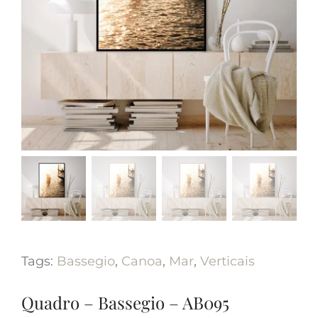
Tags:
Bassegio
,
Canoa
,
Mar
,
Verticais
Quadro – Bassegio – AB095