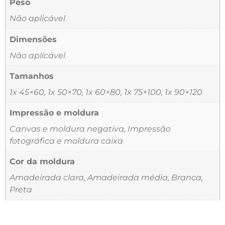
Peso
Não aplicável
Dimensões
Não aplicável
Tamanhos
1x 45×60, 1x 50×70, 1x 60×80, 1x 75×100, 1x 90×120
Impressão e moldura
Canvas e moldura negativa, Impressão
fotográfica e moldura caixa
Cor da moldura
Amadeirada clara, Amadeirada média, Branca,
Preta