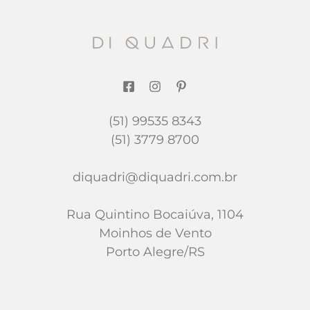
(51) 99535 8343
(51) 3779 8700
diquadri@diquadri.com.br
Rua Quintino Bocaiúva, 1104
Moinhos de Vento
Porto Alegre/RS