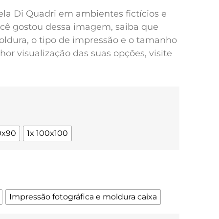
pela Di Quadri em ambientes fictícios e
você gostou dessa imagem, saiba que
oldura, o tipo de impressão e o tamanho
or visualização das suas opções, visite
0x90
1x 100x100
Impressão fotográfica e moldura caixa