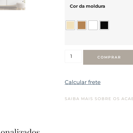
Cor da moldura
COMPRAR
Calcular frete
SAIBA MAIS SOBRE OS AC
sonalizados