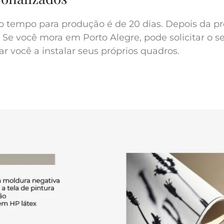
o tempo para produção é de 20 dias. Depois da pr
 Se você mora em Porto Alegre, pode solicitar o s
r você a instalar seus próprios quadros.