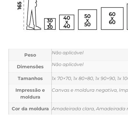
Não aplicável
Peso
Não aplicável
Dimensões
Tamanhos
1x 70×70, 1x 80×80, 1x 90×90, 1x 1
Impressão e
Canvas e moldura negativa, Impr
moldura
Cor da moldura
Amadeirada clara, Amadeirada m