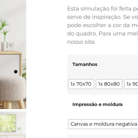
Esta simulação foi feita 
serve de inspiração. Se 
pode escolher a cor da m
do quadro. Para uma melh
nosso site.
Tamanhos
1x 70x70
1x 80x80
1x 9
Impressão e moldura
Canvas e moldura negativa