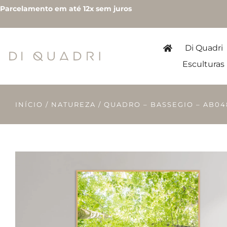
Parcelamento em até 12x sem juros
Di Quadri
Esculturas
INÍCIO
/
NATUREZA
/ QUADRO – BASSEGIO – AB04