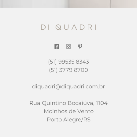
(51) 99535 8343
(51) 3779 8700
diquadri@diquadri.com.br
Rua Quintino Bocaiúva, 1104
Moinhos de Vento
Porto Alegre/RS