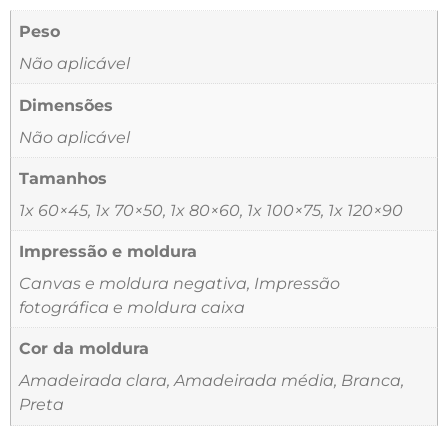
Peso
Não aplicável
Dimensões
Não aplicável
Tamanhos
1x 60×45, 1x 70×50, 1x 80×60, 1x 100×75, 1x 120×90
Impressão e moldura
Canvas e moldura negativa, Impressão
fotográfica e moldura caixa
Cor da moldura
Amadeirada clara, Amadeirada média, Branca,
Preta