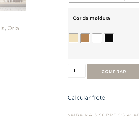
Cor da moldura
is
,
Orla
COMPRAR
Calcular frete
SAIBA MAIS SOBRE OS AC