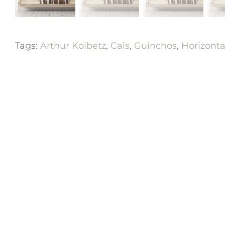
Tags:
Arthur Kolbetz
,
Cais
,
Guinchos
,
Horizonta