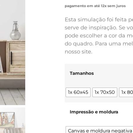
pagamento em até 12x sem juros
Esta simulação foi feita 
serve de inspiração. Se 
pode escolher a cor da m
do quadro. Para uma melh
nosso site.
Tamanhos
1x 60x45
1x 70x50
1x 8
Impressão e moldura
Canvas e moldura negativa