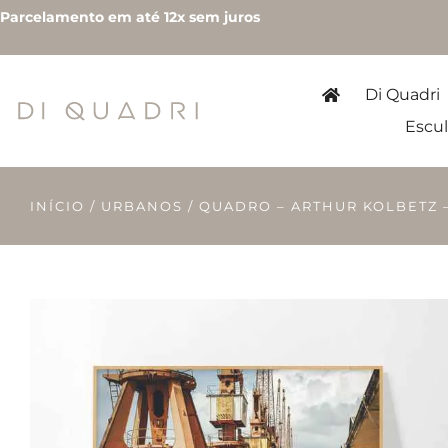
Parcelamento em até 12x sem juros
Di Quadri
Escul
INÍCIO
/
URBANOS
/ QUADRO – ARTHUR KOLBETZ 