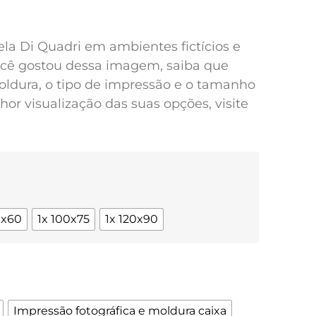
pela Di Quadri em ambientes fictícios e
você gostou dessa imagem, saiba que
oldura, o tipo de impressão e o tamanho
or visualização das suas opções, visite
0x60
1x 100x75
1x 120x90
Impressão fotográfica e moldura caixa