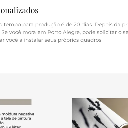
sonalizados
o tempo para produção é de 20 dias. Depois da pr
 Se você mora em Porto Alegre, pode solicitar o s
r você a instalar seus próprios quadros.