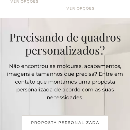
VER OPÇÕES
VER OPÇÕES
VE
Precisando de quadros
personalizados?
Não encontrou as molduras, acabamentos,
imagens e tamanhos que precisa? Entre em
contato que montamos uma proposta
personalizada de acordo com as suas
necessidades.
PROPOSTA PERSONALIZADA