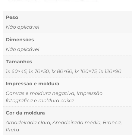
Peso
Não aplicável
Dimensões
Não aplicável
Tamanhos
1x 60×45, 1x 70×50, 1x 80×60, 1x 100×75, 1x 120×90
Impressão e moldura
Canvas e moldura negativa, Impressão
fotográfica e moldura caixa
Cor da moldura
Amadeirada clara, Amadeirada média, Branca,
Preta