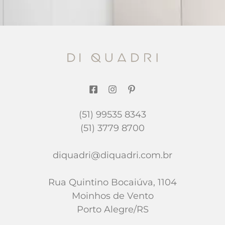
(51) 99535 8343
(51) 3779 8700
diquadri@diquadri.com.br
Rua Quintino Bocaiúva, 1104
Moinhos de Vento
Porto Alegre/RS