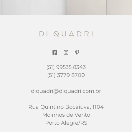
(51) 99535 8343
(51) 3779 8700
diquadri@diquadri.com.br
Rua Quintino Bocaiúva, 1104
Moinhos de Vento
Porto Alegre/RS