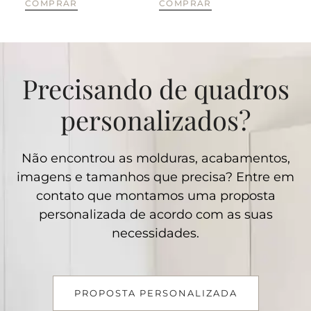
COMPRAR
COMPRAR
CO
Precisando de quadros
personalizados?
Não encontrou as molduras, acabamentos,
imagens e tamanhos que precisa? Entre em
contato que montamos uma proposta
personalizada de acordo com as suas
necessidades.
PROPOSTA PERSONALIZADA