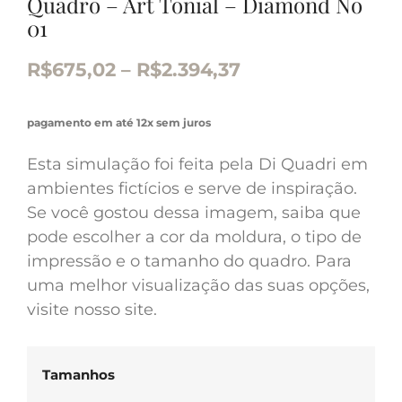
Quadro – Art Tonial – Diamond No
01
R$
675,02
–
R$
2.394,37
pagamento em até 12x sem juros
Esta simulação foi feita pela Di Quadri em
ambientes fictícios e serve de inspiração.
Se você gostou dessa imagem, saiba que
pode escolher a cor da moldura, o tipo de
impressão e o tamanho do quadro. Para
uma melhor visualização das suas opções,
visite nosso site.
Tamanhos