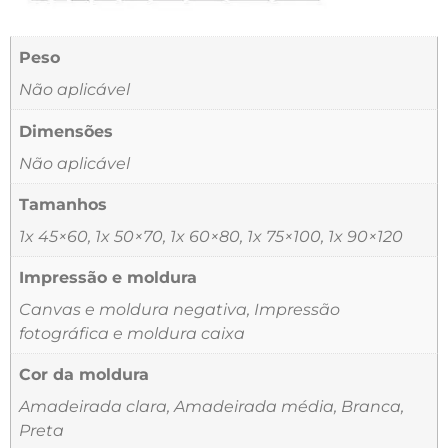
Peso
Não aplicável
Dimensões
Não aplicável
Tamanhos
1x 45×60, 1x 50×70, 1x 60×80, 1x 75×100, 1x 90×120
Impressão e moldura
Canvas e moldura negativa, Impressão
fotográfica e moldura caixa
Cor da moldura
Amadeirada clara, Amadeirada média, Branca,
Preta