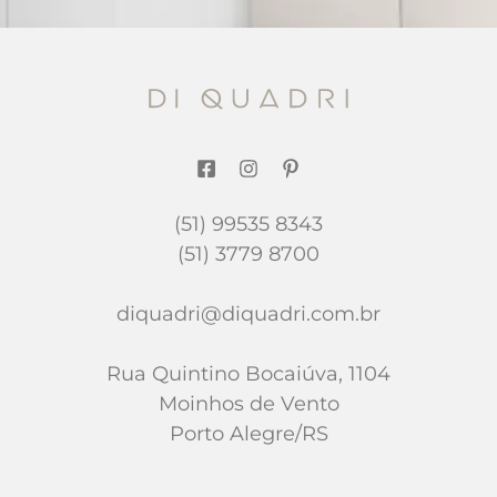
(51) 99535 8343
(51) 3779 8700
diquadri@diquadri.com.br
Rua Quintino Bocaiúva, 1104
Moinhos de Vento
Porto Alegre/RS