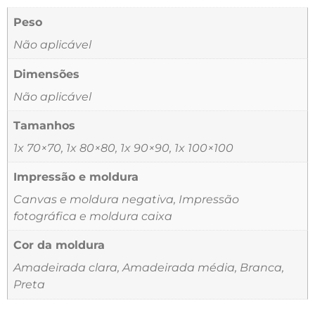
Peso
Não aplicável
Dimensões
Não aplicável
Tamanhos
1x 70×70, 1x 80×80, 1x 90×90, 1x 100×100
Impressão e moldura
Canvas e moldura negativa, Impressão
fotográfica e moldura caixa
Cor da moldura
Amadeirada clara, Amadeirada média, Branca,
Preta