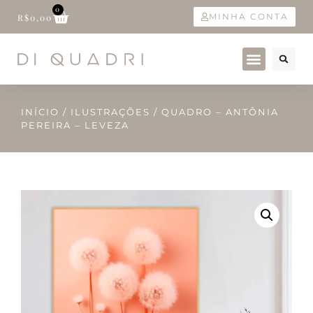
0
MINHA CONTA
R$
0,00
INÍCIO
/
ILUSTRAÇÕES
/ QUADRO – ANTÔNIA
PEREIRA – LEVEZA