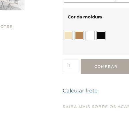
Cor da moldura
chas
,
COMPRAR
Calcular frete
SAIBA MAIS SOBRE OS AC