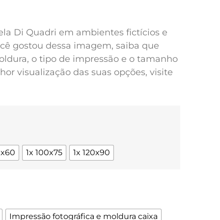
pela Di Quadri em ambientes fictícios e
você gostou dessa imagem, saiba que
oldura, o tipo de impressão e o tamanho
or visualização das suas opções, visite
0x60
1x 100x75
1x 120x90
Impressão fotográfica e moldura caixa