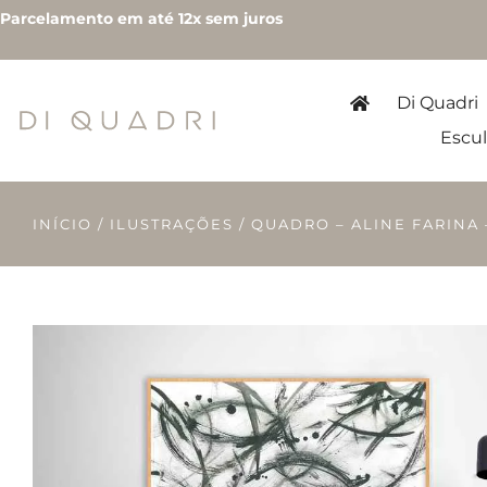
Parcelamento em até 12x sem juros
Di Quadri
Escul
INÍCIO
/
ILUSTRAÇÕES
/ QUADRO – ALINE FARINA