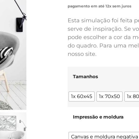
pagamento em até 12x sem juros
Esta simulação foi feita 
serve de inspiração. Se 
pode escolher a cor da m
do quadro. Para uma melh
nosso site.
Tamanhos
1x 60x45
1x 70x50
1x 8
Impressão e moldura
Canvas e moldura negativa