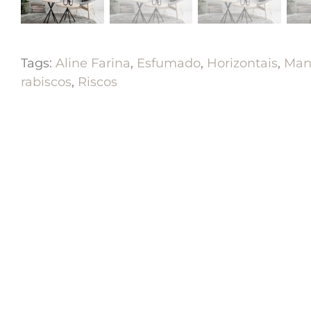
Tags:
Aline Farina
,
Esfumado
,
Horizontais
,
Man
rabiscos
,
Riscos