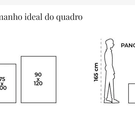
amanho ideal do quadro