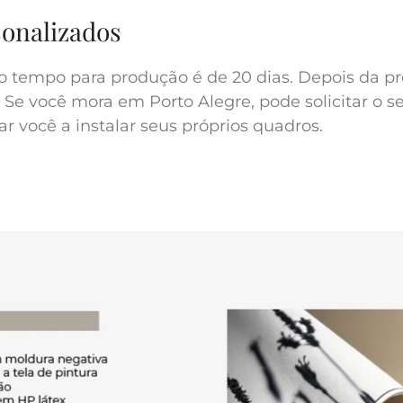
sonalizados
o tempo para produção é de 20 dias. Depois da pr
 Se você mora em Porto Alegre, pode solicitar o s
r você a instalar seus próprios quadros.