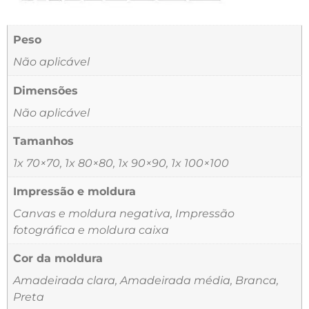
Peso
Não aplicável
Dimensões
Não aplicável
Tamanhos
1x 70×70, 1x 80×80, 1x 90×90, 1x 100×100
Impressão e moldura
Canvas e moldura negativa, Impressão
fotográfica e moldura caixa
Cor da moldura
Amadeirada clara, Amadeirada média, Branca,
Preta