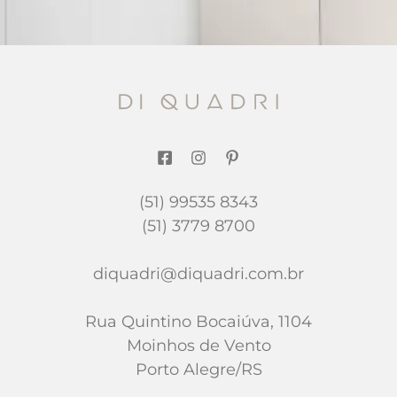
(51) 99535 8343
(51) 3779 8700
diquadri@diquadri.com.br
Rua Quintino Bocaiúva, 1104
Moinhos de Vento
Porto Alegre/RS