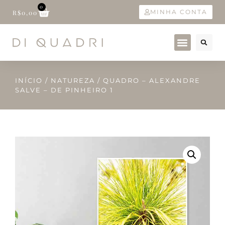
0
MINHA CONTA
R$
0,00
INÍCIO
/
NATUREZA
/ QUADRO – ALEXANDRE
SALVE – DE PINHEIRO 1