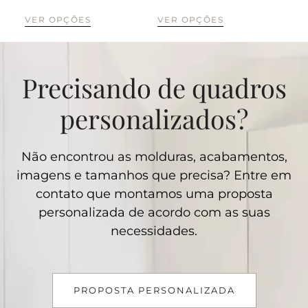
CO
VER OPÇÕES
VER OPÇÕES
Precisando de quadros
personalizados?
Não encontrou as molduras, acabamentos,
imagens e tamanhos que precisa? Entre em
contato que montamos uma proposta
personalizada de acordo com as suas
necessidades.
PROPOSTA PERSONALIZADA