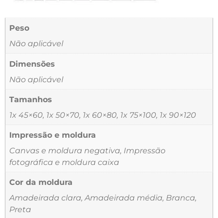
Peso
Não aplicável
Dimensões
Não aplicável
Tamanhos
1x 45×60, 1x 50×70, 1x 60×80, 1x 75×100, 1x 90×120
Impressão e moldura
Canvas e moldura negativa, Impressão
fotográfica e moldura caixa
Cor da moldura
Amadeirada clara, Amadeirada média, Branca,
Preta