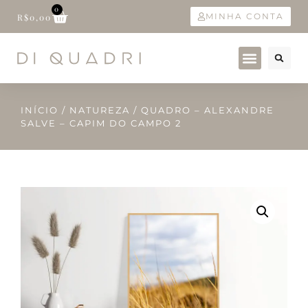
0
MINHA CONTA
R$
0,00
INÍCIO
/
NATUREZA
/ QUADRO – ALEXANDRE
SALVE – CAPIM DO CAMPO 2