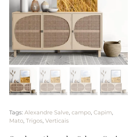
Tags:
Alexandre Salve
,
campo
,
Capim
,
Mato
,
Trigos
,
Verticais