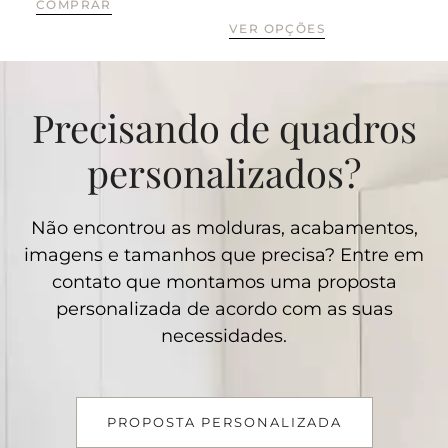
COMPRAR
CO
VER OPÇÕES
Precisando de quadros
personalizados?
Não encontrou as molduras, acabamentos,
imagens e tamanhos que precisa? Entre em
contato que montamos uma proposta
personalizada de acordo com as suas
necessidades.
PROPOSTA PERSONALIZADA