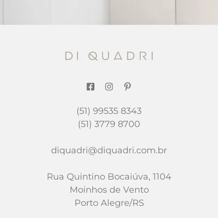
(51) 99535 8343
(51) 3779 8700
diquadri@diquadri.com.br
Rua Quintino Bocaiúva, 1104
Moinhos de Vento
Porto Alegre/RS