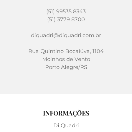
(51) 99535 8343
(51) 3779 8700
diquadri@diquadri.com.br
Rua Quintino Bocaiúva, 1104
Moinhos de Vento
Porto Alegre/RS
INFORMAÇÕES
Di Quadri