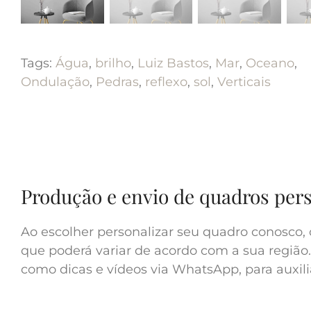
Tags:
Água
,
brilho
,
Luiz Bastos
,
Mar
,
Oceano
,
Ondulação
,
Pedras
,
reflexo
,
sol
,
Verticais
Produção e envio de quadros per
Ao escolher personalizar seu quadro conosco, 
que poderá variar de acordo com a sua região.
como dicas e vídeos via WhatsApp, para auxilia