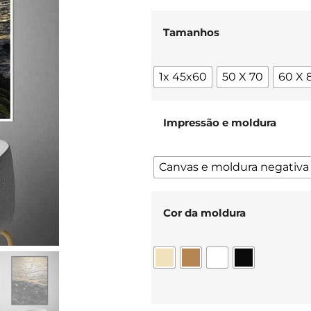
Tamanhos
1x 45x60
50 X 70
60 X 
Impressão e moldura
Canvas e moldura negativa
Cor da moldura