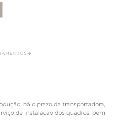
ABAMENTOS
odução, há o prazo da transportadora,
erviço de instalação dos quadros, bem