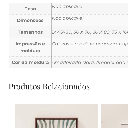
Não aplicável
Peso
Não aplicável
Dimensões
Tamanhos
1x 45×60, 50 X 70, 60 X 80, 75 X 10
Impressão e
Canvas e moldura negativa, Impr
moldura
Cor da moldura
Amadeirada clara, Amadeirada m
Produtos Relacionados