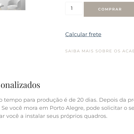
COMPRAR
Calcular frete
SAIBA MAIS SOBRE OS AC
sonalizados
o tempo para produção é de 20 dias. Depois da pr
 Se você mora em Porto Alegre, pode solicitar o s
r você a instalar seus próprios quadros.