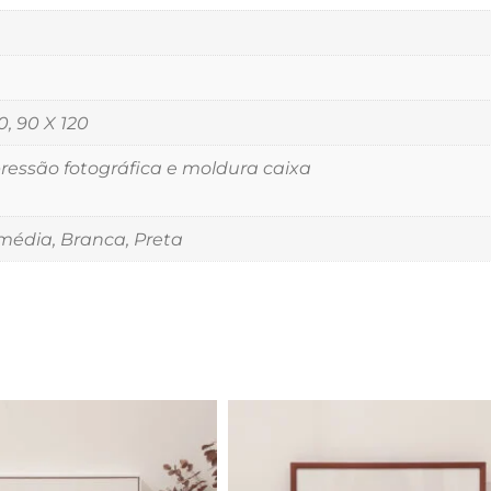
0, 90 X 120
essão fotográfica e moldura caixa
édia, Branca, Preta