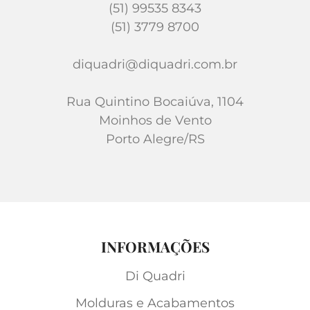
(51) 99535 8343
(51) 3779 8700
diquadri@diquadri.com.br
Rua Quintino Bocaiúva, 1104
Moinhos de Vento
Porto Alegre/RS
INFORMAÇÕES
Di Quadri
Molduras e Acabamentos