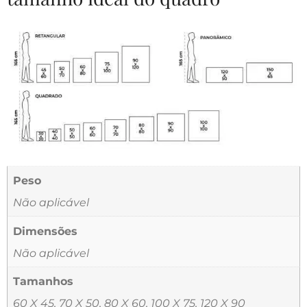
Peso
Não aplicável
Dimensões
Não aplicável
Tamanhos
60 X 45, 70 X 50, 80 X 60, 100 X 75, 120 X 90