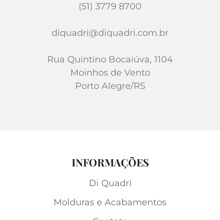
(51) 3779 8700
diquadri@diquadri.com.br
Rua Quintino Bocaiúva, 1104
Moinhos de Vento
Porto Alegre/RS
INFORMAÇÕES
Di Quadri
Molduras e Acabamentos