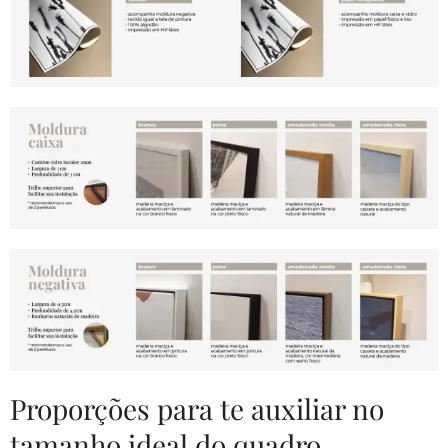
Proporções para te auxiliar no
tamanho ideal do quadro