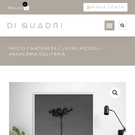
0
MINHA CONTA
R$
0,00
INÍCIO
/
NATUREZA
/ LUCAS PICCOLI –
ARAUCÁRIA SOLITÁRIA