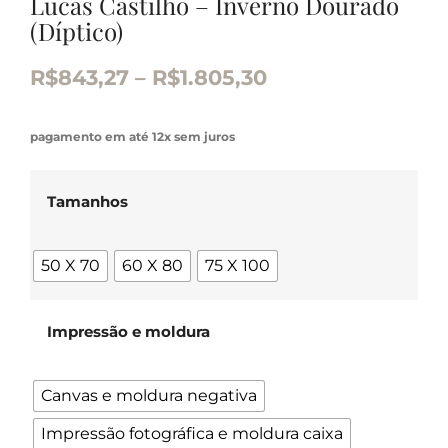
Lucas Castilho – Inverno Dourado
(Díptico)
R$
843,27
–
R$
1.805,30
pagamento em até 12x sem juros
Tamanhos
50 X 70
60 X 80
75 X 100
Impressão e moldura
Canvas e moldura negativa
Impressão fotográfica e moldura caixa