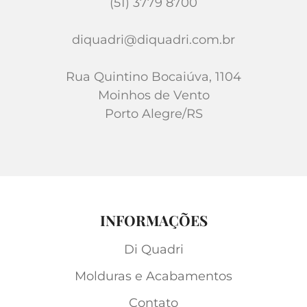
(51) 3779 8700
diquadri@diquadri.com.br
Rua Quintino Bocaiúva, 1104
Moinhos de Vento
Porto Alegre/RS
INFORMAÇÕES
Di Quadri
Molduras e Acabamentos
Contato