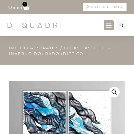
0
MINHA CONTA
R$
0,00
INÍCIO
/
ABSTRATOS
/ LUCAS CASTILHO –
INVERNO DOURADO (DÍPTICO)