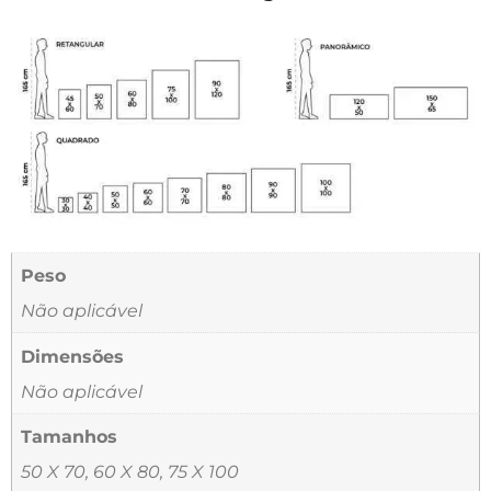
Peso
Não aplicável
Dimensões
Não aplicável
Tamanhos
50 X 70, 60 X 80, 75 X 100