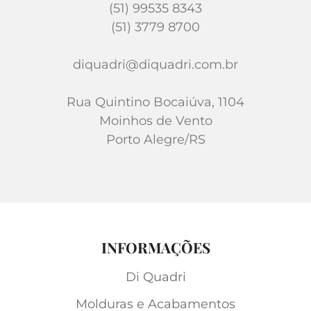
(51) 99535 8343
(51) 3779 8700
diquadri@diquadri.com.br
Rua Quintino Bocaiúva, 1104
Moinhos de Vento
Porto Alegre/RS
INFORMAÇÕES
Di Quadri
Molduras e Acabamentos