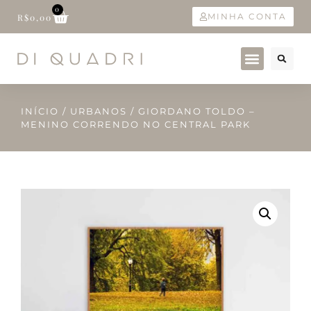
0
MINHA CONTA
R$
0,00
INÍCIO
/
URBANOS
/ GIORDANO TOLDO –
MENINO CORRENDO NO CENTRAL PARK