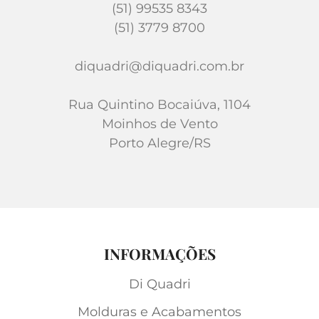
(51) 99535 8343
(51) 3779 8700
diquadri@diquadri.com.br
Rua Quintino Bocaiúva, 1104
Moinhos de Vento
Porto Alegre/RS
INFORMAÇÕES
Di Quadri
Molduras e Acabamentos