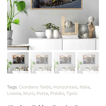
Tags:
Giordano Toldo
,
Horizontais
,
Itália
,
Lixeira
,
Muro
,
Porta
,
Prédio
,
Tijolo