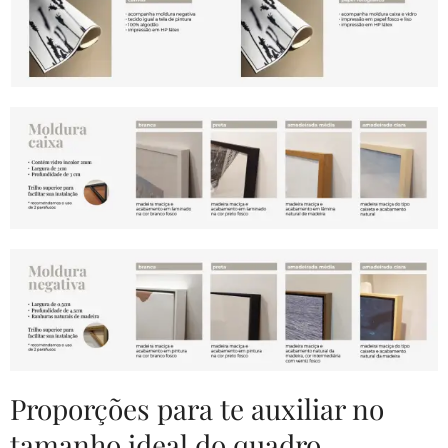
Proporções para te auxiliar no
tamanho ideal do quadro