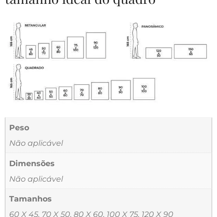
Peso
Não aplicável
Dimensões
Não aplicável
Tamanhos
60 X 45, 70 X 50, 80 X 60, 100 X 75, 120 X 90