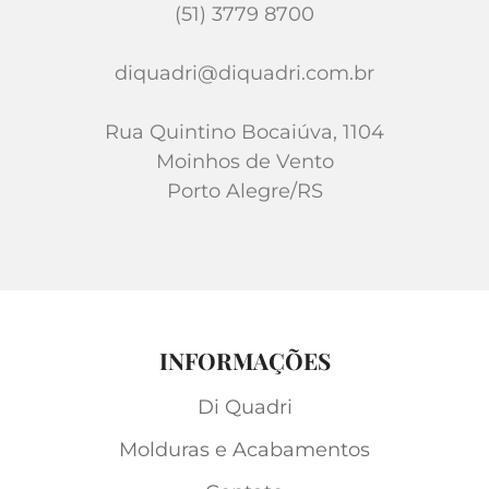
(51) 3779 8700
diquadri@diquadri.com.br
Rua Quintino Bocaiúva, 1104
Moinhos de Vento
Porto Alegre/RS
INFORMAÇÕES
Di Quadri
Molduras e Acabamentos