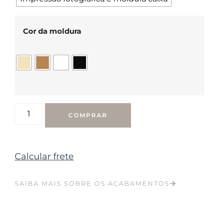
Cor da moldura
COMPRAR
Calcular frete
SAIBA MAIS SOBRE OS ACABAMENTOS