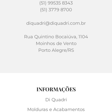
(51) 99535 8343
(51) 3779 8700
diquadri@diquadri.com.br
Rua Quintino Bocaiúva, 1104
Moinhos de Vento
Porto Alegre/RS
INFORMAÇÕES
Di Quadri
Molduras e Acabamentos