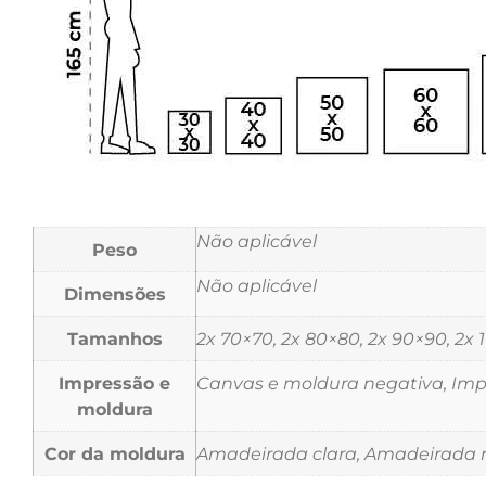
Não aplicável
Peso
Não aplicável
Dimensões
Tamanhos
2x 70×70, 2x 80×80, 2x 90×90, 2x
Impressão e
Canvas e moldura negativa, Impr
moldura
Cor da moldura
Amadeirada clara, Amadeirada m