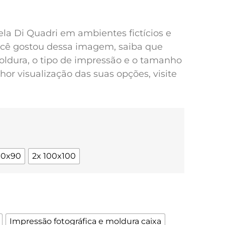
pela Di Quadri em ambientes fictícios e
você gostou dessa imagem, saiba que
oldura, o tipo de impressão e o tamanho
or visualização das suas opções, visite
90x90
2x 100x100
Impressão fotográfica e moldura caixa