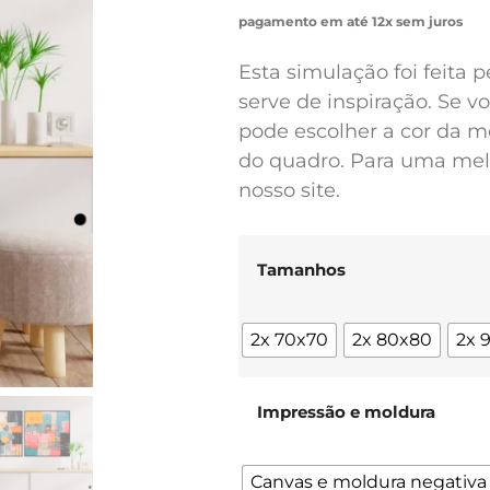
pagamento em até 12x sem juros
Esta simulação foi feita 
serve de inspiração. Se 
pode escolher a cor da m
do quadro. Para uma melh
nosso site.
Tamanhos
2x 70x70
2x 80x80
2x 
Impressão e moldura
Canvas e moldura negativa