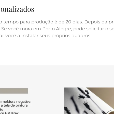
sonalizados
o tempo para produção é de 20 dias. Depois da pr
 Se você mora em Porto Alegre, pode solicitar o s
r você a instalar seus próprios quadros.