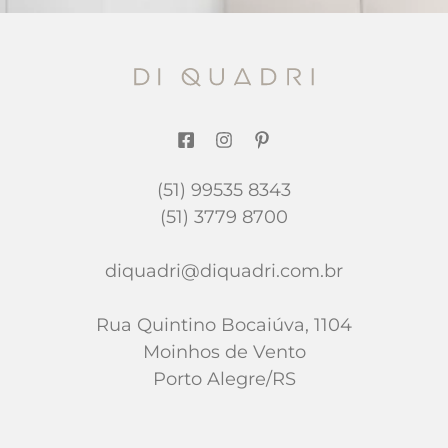
(51) 99535 8343
(51) 3779 8700
diquadri@diquadri.com.br
Rua Quintino Bocaiúva, 1104
Moinhos de Vento
Porto Alegre/RS