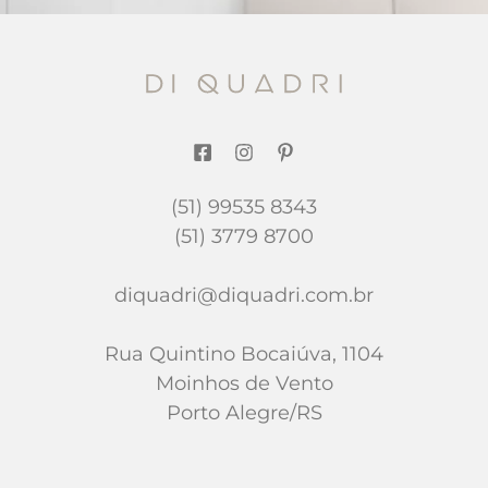
(51) 99535 8343
(51) 3779 8700
diquadri@diquadri.com.br
Rua Quintino Bocaiúva, 1104
Moinhos de Vento
Porto Alegre/RS