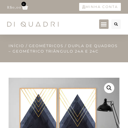
0
MINHA CONTA
R$
0,00
INÍCIO
/
GEOMÉTRICOS
/ DUPLA DE QUADROS
– GEOMÉTRICO TRIÂNGULO 24A E 24C