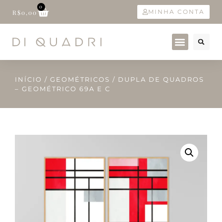
0
MINHA CONTA
R$
0,00
INÍCIO
/
GEOMÉTRICOS
/ DUPLA DE QUADROS
– GEOMÉTRICO 69A E C