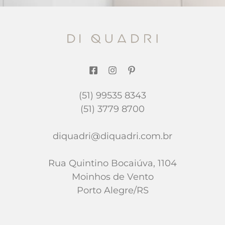
(51) 99535 8343
(51) 3779 8700
diquadri@diquadri.com.br
Rua Quintino Bocaiúva, 1104
Moinhos de Vento
Porto Alegre/RS