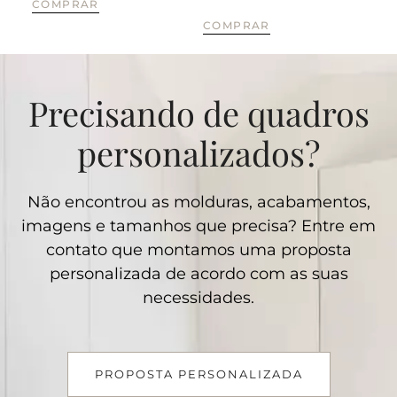
COMPRAR
CO
COMPRAR
Precisando de quadros
personalizados?
Não encontrou as molduras, acabamentos,
imagens e tamanhos que precisa? Entre em
contato que montamos uma proposta
personalizada de acordo com as suas
necessidades.
PROPOSTA PERSONALIZADA