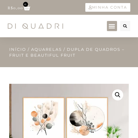
0
MINHA CONTA
R$
0,00
INÍCIO
/
AQUARELAS
/ DUPLA DE QUADROS –
FRUIT E BEAUTIFUL FRUIT