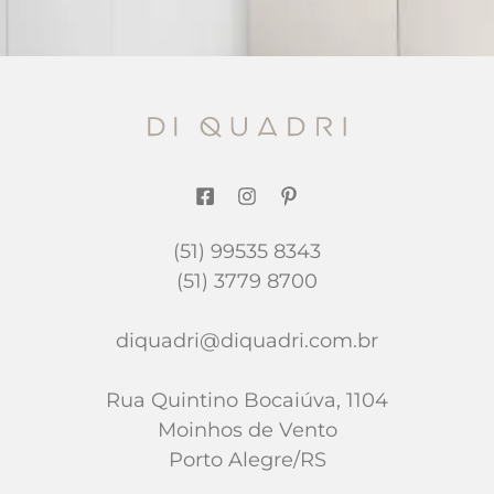
(51) 99535 8343
(51) 3779 8700
diquadri@diquadri.com.br
Rua Quintino Bocaiúva, 1104
Moinhos de Vento
Porto Alegre/RS