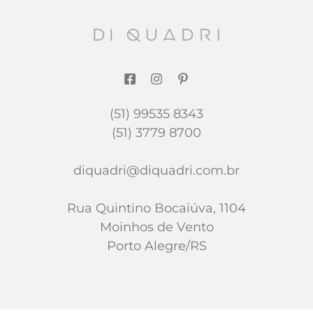
(51) 99535 8343
(51) 3779 8700
diquadri@diquadri.com.br
Rua Quintino Bocaiúva, 1104
Moinhos de Vento
Porto Alegre/RS