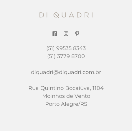
(51) 99535 8343
(51) 3779 8700
diquadri@diquadri.com.br
Rua Quintino Bocaiúva, 1104
Moinhos de Vento
Porto Alegre/RS