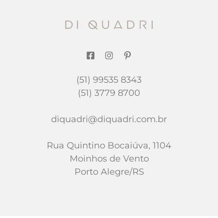
(51) 99535 8343
(51) 3779 8700
diquadri@diquadri.com.br
Rua Quintino Bocaiúva, 1104
Moinhos de Vento
Porto Alegre/RS